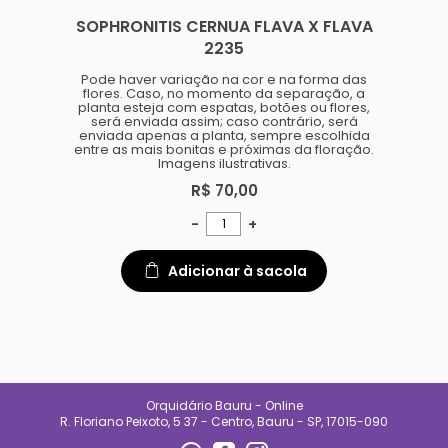
SOPHRONITIS CERNUA FLAVA X FLAVA
2235
Pode haver variação na cor e na forma das
flores. Caso, no momento da separação, a
planta esteja com espatas, botões ou flores,
será enviada assim; caso contrário, será
enviada apenas a planta, sempre escolhida
entre as mais bonitas e próximas da floração.
Imagens ilustrativas.
R$ 70,00
-
+
Adicionar à sacola
Orquidário Bauru - Online
R. Floriano Peixoto, 5 37 - Centro, Bauru - SP, 17015-090