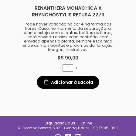
RENANTHERA MONACHICA X
RHYNCHOSTYLIS RETUSA 2273
Pode haver variação na cor e na forma das
flores. Caso, no momento da separação, a
planta esteja com espatas, botões ou flores,
será enviada assim; caso contrário, será
enviada apenas a planta, sempre escolhida
entre as mais bonitas e próximas da floração.
Imagens ilustrativas.
R$ 90,00
-
+
Adicionar à sacola
Orquidário Bauru - Online
R. Floriano Peixoto, 5 37 - Centro, Bauru - SP, 17015-090