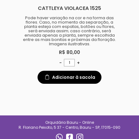
CATTLEYA VIOLACEA 1525
Pode haver variação na cor e na forma das
flores. Caso, no momento da separação, a
planta esteja com espatas, botões ou flores,
será enviada assim; caso contrário, será
enviada apenas a planta, sempre escolhida
entre as mais bonitas e próximas da floração.
Imagens ilustrativas.
R$ 80,00
-
+
Adicionar à sacola
Orquidário Bauru - Online
R. Floriano Peixoto, 5 37 - Centro, Bauru - SP, 17015-090