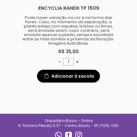
ENCYCLIA RANDII TP 1509
Pode haver variação na cor e na forma das
flores. Caso, no momento da separação, a
planta esteja com espatas, botões ou flores,
será enviada assim; caso contrário, será
enviada apenas a planta, sempre escolhida
entre as mais bonitas e próximas da floração.
Imagens ilustrativas.
R$ 35,00
-
+
Adicionar à sacola
Orquidário Bauru - Online
R. Floriano Peixoto, 5 37 - Centro, Bauru - SP, 17015-090