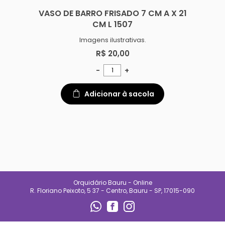
VASO DE BARRO FRISADO 7 CM A X 21
CM L 1507
Imagens ilustrativas.
R$ 20,00
-
+
Adicionar à sacola
Orquidário Bauru - Online
R. Floriano Peixoto, 5 37 - Centro, Bauru - SP, 17015-090